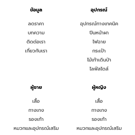
ข้อมูล
อุปกรณ์
ลดราคา
อุปกรณ์ทางเทคนิค
บทความ
ปีนหน้าผา
ติดต่อเรา
ไฟฉาย
เกี่ยวกับเรา
กระเป๋า
ไม้เท้าเดินป่า
ไลฟ์สไตล์
ผู้ชาย
ผู้หญิง
เสื้อ
เสื้อ
กางเกง
กางเกง
รองเท้า
รองเท้า
หมวกและอุปกรณ์เสริม
หมวกและอุปกรณ์เสริม