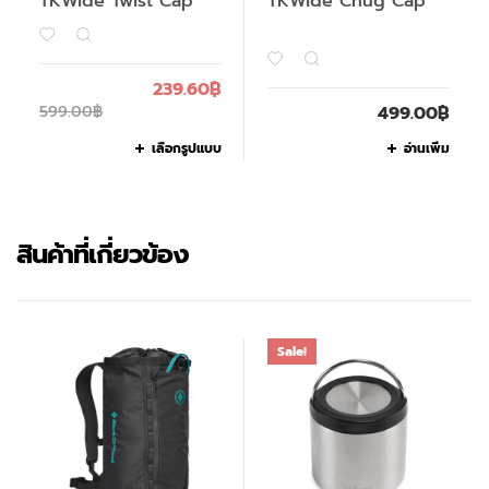
TKWide Twist Cap
TKWide Chug Cap
239.60
฿
599.00
฿
499.00
฿
เลือกรูปแบบ
อ่านเพิ่ม
สินค้าที่เกี่ยวข้อง
Sale!