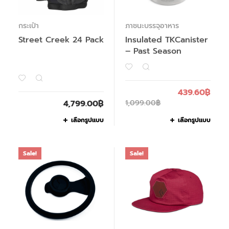
กระเป๋า
ภาชนะบรรจุอาหาร
Street Creek 24 Pack
Insulated TKCanister
– Past Season
439.60
฿
4,799.00
฿
1,099.00
฿
เลือกรูปแบบ
เลือกรูปแบบ
Sale!
Sale!