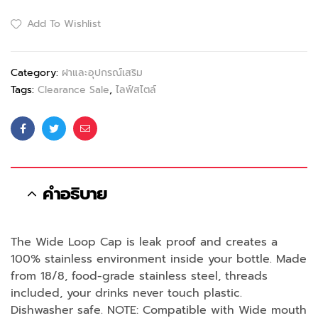
Add To Wishlist
Category:
ฝาและอุปกรณ์เสริม
Tags:
Clearance Sale
,
ไลฟ์สไตล์
Facebook
Twitter
Email
คำอธิบาย
The Wide Loop Cap is leak proof and creates a
100% stainless environment inside your bottle. Made
from 18/8, food-grade stainless steel, threads
included, your drinks never touch plastic.
Dishwasher safe. NOTE: Compatible with Wide mouth