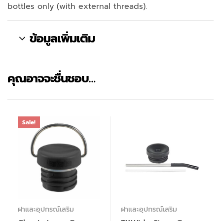
bottles only (with external threads).
ข้อมูลเพิ่มเติม
คุณอาจจะชื่นชอบ…
Sale!
ฝาและอุปกรณ์เสริม
ฝาและอุปกรณ์เสริม