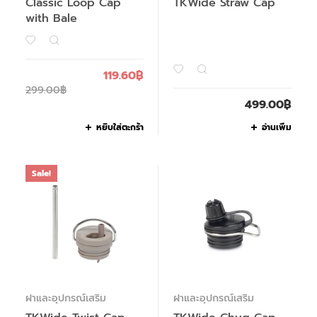
Classic Loop Cap
TKWide Straw Cap
with Bale
119.60
฿
299.00
฿
499.00
฿
หยิบใส่ตะกร้า
อ่านเพิ่ม
Sale!
ฝาและอุปกรณ์เสริม
ฝาและอุปกรณ์เสริม