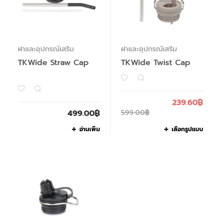
ฝาและอุปกรณ์เสริม
ฝาและอุปกรณ์เสริม
TKWide Straw Cap
TKWide Twist Cap
239.60
฿
499.00
฿
599.00
฿
อ่านเพิ่ม
เลือกรูปแบบ