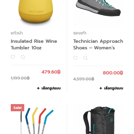
แก้วน้ำ
รองเท้า
Insulated Rise Wine
Technician Approach
Tumbler 10oz
Shoes – Women’s
479.60
฿
800.00
฿
1,199.00
฿
4,599.00
฿
เลือกรูปแบบ
เลือกรูปแบบ
Sale!