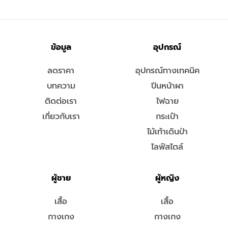
ข้อมูล
อุปกรณ์
ลดราคา
อุปกรณ์ทางเทคนิค
บทความ
ปีนหน้าผา
ติดต่อเรา
ไฟฉาย
เกี่ยวกับเรา
กระเป๋า
ไม้เท้าเดินป่า
ไลฟ์สไตล์
ผู้ชาย
ผู้หญิง
เสื้อ
เสื้อ
กางเกง
กางเกง