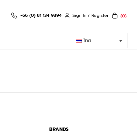
Sign In / Register
+66 (0) 81 134 9394
(0)
ไทย
BRANDS