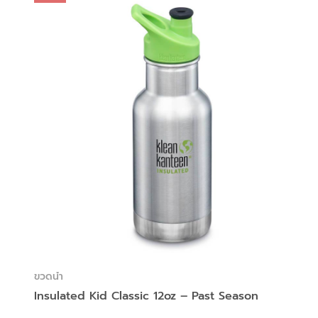
ขวดน้ำ
Insulated Kid Classic 12oz – Past Season