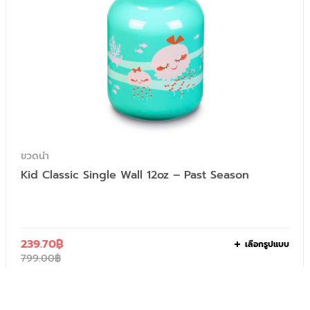
ขวดน้ำ
Kid Classic Single Wall 12oz – Past Season
239.70
฿
เลือกรูปแบบ
799.00
฿