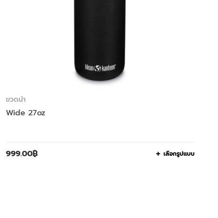
ขวดน้ำ
Wide 27oz
999.00
฿
เลือกรูปแบบ