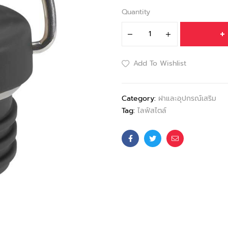
Quantity
Add To Wishlist
Category:
ฝาและอุปกรณ์เสริม
Tag:
ไลฟ์สไตล์
Facebook
Twitter
Email