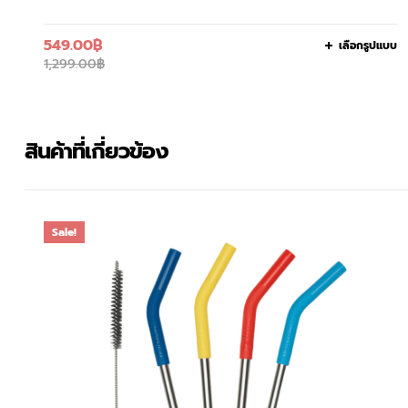
549.00
฿
เลือกรูปแบบ
1,299.00
฿
สินค้าที่เกี่ยวข้อง
Sale!