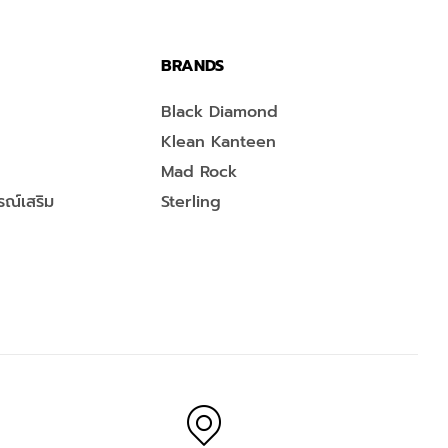
BRANDS
Black Diamond
Klean Kanteen
Mad Rock
ณ์เสริม
Sterling