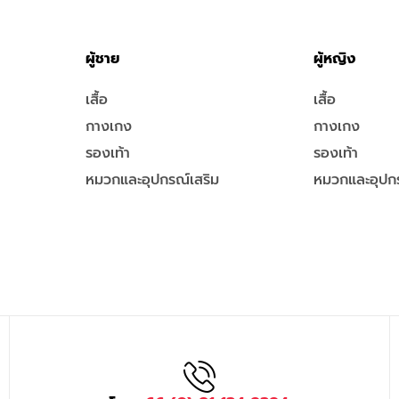
ผู้ชาย
ผู้หญิง
เสื้อ
เสื้อ
กางเกง
กางเกง
รองเท้า
รองเท้า
หมวกและอุปกรณ์เสริม
หมวกและอุปกร