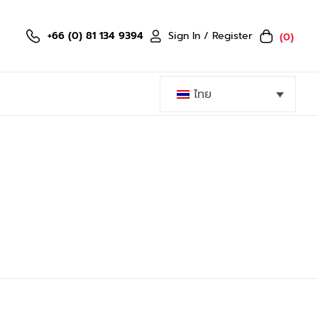
Sign In / Register
+66 (0) 81 134 9394
(0)
ไทย