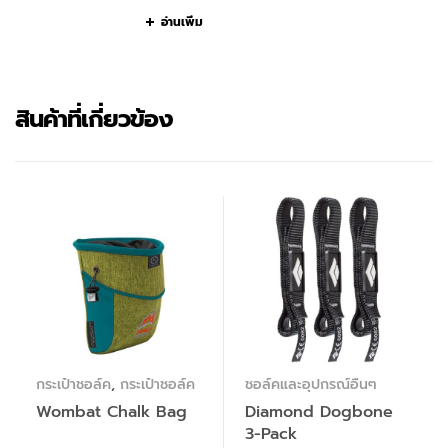
อ่านเพิ่ม
สินค้าที่เกี่ยวข้อง
กระเป๋าชอล์ค
,
กระเป๋าชอล์ค
ชอล์คและอุปกรณ์อื่นๆ
Wombat Chalk Bag
Diamond Dogbone
3-Pack