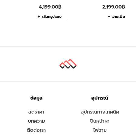
4,199.00
฿
2,199.00
฿
เลือกรูปแบบ
อ่านเพิ่ม
ข้อมูล
อุปกรณ์
ลดราคา
อุปกรณ์ทางเทคนิค
บทความ
ปีนหน้าผา
ติดต่อเรา
ไฟฉาย