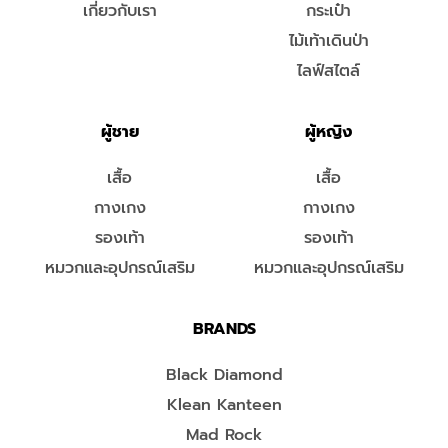
เกี่ยวกับเรา
กระเป๋า
ไม้เท้าเดินป่า
ไลฟ์สไตล์
ผู้ชาย
ผู้หญิง
เสื้อ
เสื้อ
กางเกง
กางเกง
รองเท้า
รองเท้า
หมวกและอุปกรณ์เสริม
หมวกและอุปกรณ์เสริม
BRANDS
Black Diamond
Klean Kanteen
Mad Rock