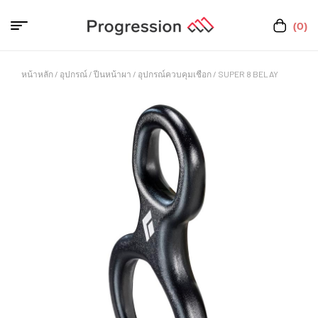
(0)
หน้าหลัก
/
อุปกรณ์
/
ปีนหน้าผา
/
อุปกรณ์ควบคุมเชือก
/ SUPER 8 BELAY