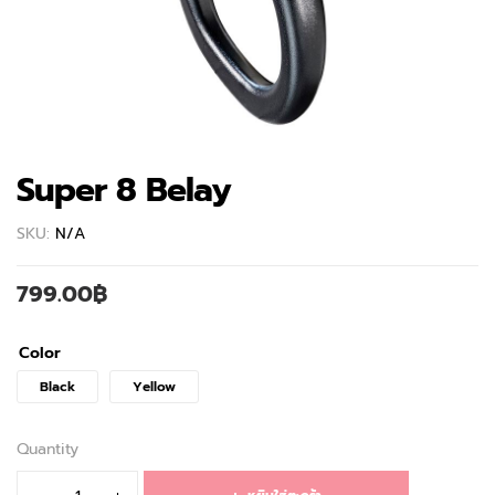
Super 8 Belay
SKU:
N/A
799.00
฿
Color
Black
Yellow
Quantity