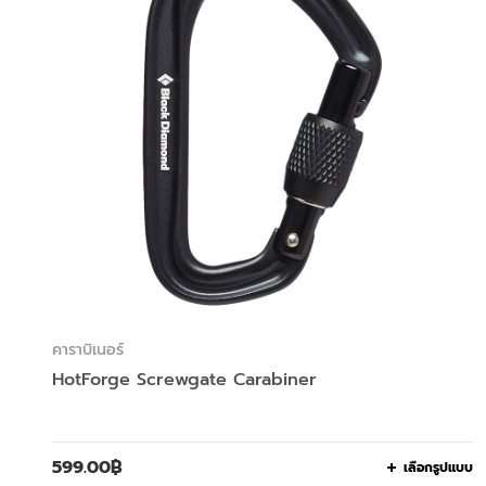
คาราบิเนอร์
HotForge Screwgate Carabiner
599.00
฿
เลือกรูปแบบ