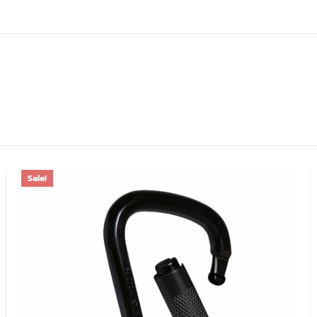
Sale!