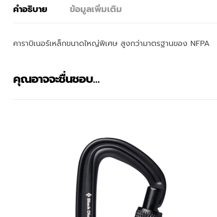
คำอธิบาย
ข้อมูลเพิ่มเติม
คาราบิเนอร์เหล็กขนาดใหญ่พิเศษ สูงกว่ามาตรฐานของ NFPA
คุณอาจจะชื่นชอบ…