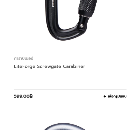
คาราบิเนอร์
LiteForge Screwgate Carabiner
599.00
฿
เลือกรูปแบบ