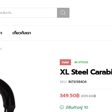
รา
เกี่ยวกับเรา
TE
Sale!
IN STOCK
XL Steel Carab
SKU:
INT698404
349.50
฿
699.00
฿
มีสินค้าอยู่ 10