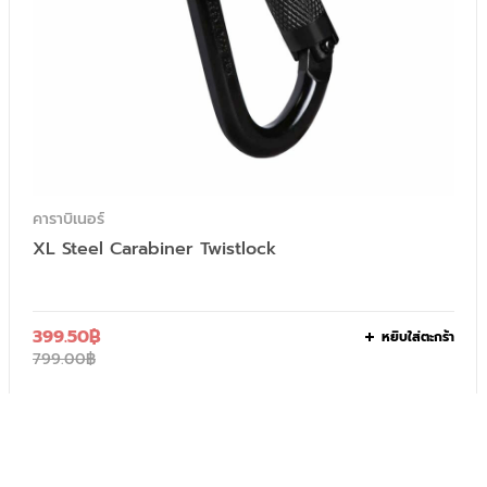
คาราบิเนอร์
XL Steel Carabiner Twistlock
399.50
฿
หยิบใส่ตะกร้า
799.00
฿