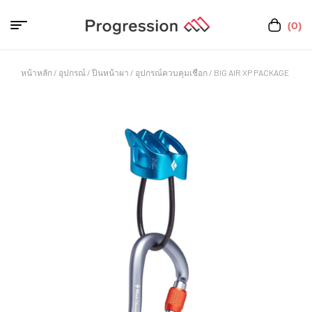
(0)
หน้าหลัก
/
อุปกรณ์
/
ปีนหน้าผา
/
อุปกรณ์ควบคุมเชือก
/ BIG AIR XP PACKAGE