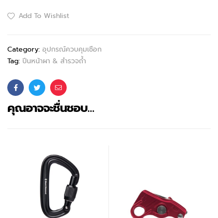
Add To Wishlist
Category:
อุปกรณ์ควบคุมเชือก
Tag:
ปีนหน้าผา & สำรวจถ้ำ
Facebook
Twitter
Email
คุณอาจจะชื่นชอบ…