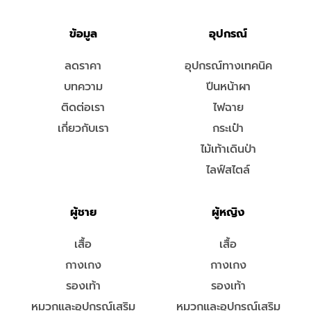
ข้อมูล
อุปกรณ์
ลดราคา
อุปกรณ์ทางเทคนิค
บทความ
ปีนหน้าผา
ติดต่อเรา
ไฟฉาย
เกี่ยวกับเรา
กระเป๋า
ไม้เท้าเดินป่า
ไลฟ์สไตล์
ผู้ชาย
ผู้หญิง
เสื้อ
เสื้อ
กางเกง
กางเกง
รองเท้า
รองเท้า
หมวกและอุปกรณ์เสริม
หมวกและอุปกรณ์เสริม