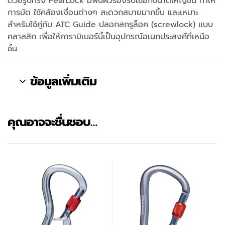
ด้วยรูปทรง PearLock มีพื้นผิวรองรับเชือกขนาดใหญ่ขึ้น ทำให้
การมัด ใช้คล้องเงื่อนต่างๆ สะดวกสบายมากขึ้น และเหมาะ
สำหรับใช้คู่กับ ATC Guide ปลอกสกรูล็อค (screwlock) แบบ
คลาสสิก เพื่อให้คาราบิเนอร์นี้เป็นอุปกรณ์อเนกประสงค์ที่เหนือ
ชั้น
ข้อมูลเพิ่มเติม
คุณอาจจะชื่นชอบ…