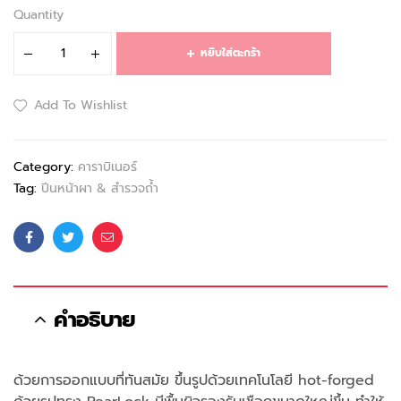
Quantity
หยิบใส่ตะกร้า
Add To Wishlist
Category:
คาราบิเนอร์
Tag:
ปีนหน้าผา & สำรวจถ้ำ
Facebook
Twitter
Email
คำอธิบาย
ด้วยการออกแบบที่ทันสมัย ขึ้นรูปด้วยเทคโนโลยี hot-forged