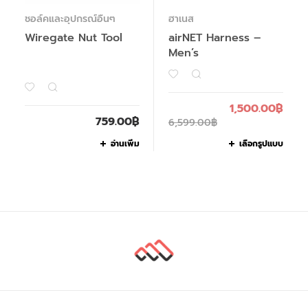
ชอล์คและอุปกรณ์อื่นๆ
ฮาเนส
Wiregate Nut Tool
airNET Harness –
Men’s
1,500.00
฿
759.00
฿
6,599.00
฿
อ่านเพิ่ม
เลือกรูปแบบ