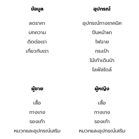
ข้อมูล
อุปกรณ์
ลดราคา
อุปกรณ์ทางเทคนิค
บทความ
ปีนหน้าผา
ติดต่อเรา
ไฟฉาย
เกี่ยวกับเรา
กระเป๋า
ไม้เท้าเดินป่า
ไลฟ์สไตล์
ผู้ชาย
ผู้หญิง
เสื้อ
เสื้อ
กางเกง
กางเกง
รองเท้า
รองเท้า
หมวกและอุปกรณ์เสริม
หมวกและอุปกรณ์เสริม