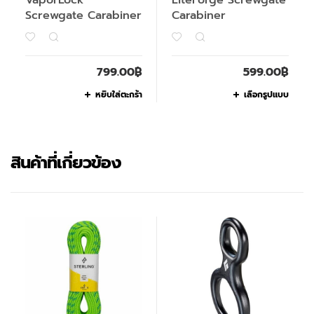
VaporLock
LiteForge Screwgate
Screwgate Carabiner
Carabiner
799.00
฿
599.00
฿
หยิบใส่ตะกร้า
เลือกรูปแบบ
สินค้าที่เกี่ยวข้อง