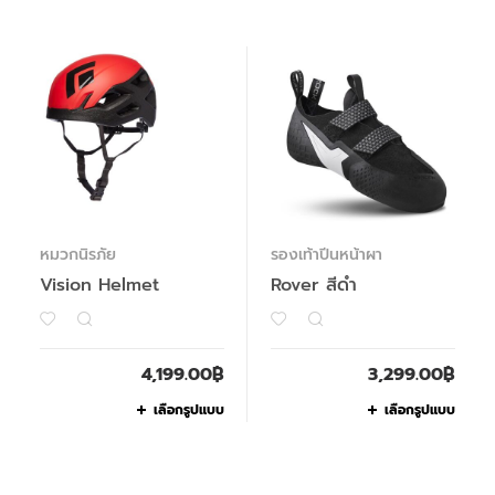
หมวกนิรภัย
รองเท้าปีนหน้าผา
Vision Helmet
Rover สีดำ
4,199.00
฿
3,299.00
฿
เลือกรูปแบบ
เลือกรูปแบบ