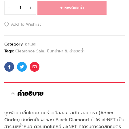
หยิบใส่ตะกร้า
Add To Wishlist
Category:
ฮาเนส
Tags:
Clearance Sale
,
ปีนหน้าผา & สำรวจถ้ำ
Facebook
Twitter
Email
คำอธิบาย
ถูกพัฒนาขึ้นโดยความร่วมมือของ อดัม ออนดรา (Adam
Ondra) นักกีฬาปีนผาของ Black Diamond ทำให้ airNET เป็น
ฮาร์เนสล้ำสมัย ด้วยเทคโนโลยี airNET ที่ได้รับการจดสิทธิบัตร