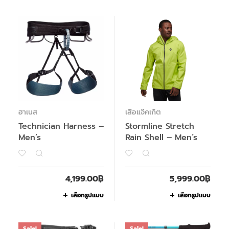
ฮาเนส
เสื้อแจ๊คเก็ต
Technician Harness –
Stormline Stretch
Men’s
Rain Shell – Men’s
4,199.00
฿
5,999.00
฿
เลือกรูปแบบ
เลือกรูปแบบ
Sale!
Sale!