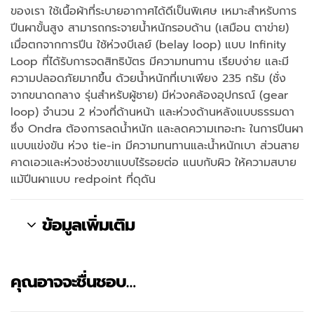
ของเรา ใช้เนื้อผ้าที่ระบายอากาศได้ดีเป็นพิเศษ เหมาะสำหรับการ
ปีนผาขั้นสูง สามารถกระจายน้ำหนักรอบด้าน (เสมือน ตาข่าย)
เมื่อตกจากการปีน ใช้ห่วงบีเลย์ (belay loop) แบบ Infinity
Loop ที่ได้รับการจดสิทธิบัตร มีความทนทาน เรียบง่าย และมี
ความปลอดภัยมากขึ้น ด้วยน้ำหนักที่เบาเพียง 235 กรัม (ชั่ง
จากขนาดกลาง รุ่นสำหรับผู้ชาย) มีห่วงคล้องอุปกรณ์ (gear
loop) จำนวน 2 ห่วงที่ด้านหน้า และห่วงด้านหลังแบบธรรมดา
ซึ่ง Ondra ต้องการลดน้ำหนัก และลดความเทอะทะ ในการปีนผา
แบบแข่งขัน ห่วง tie-in มีความทนทานและน้ำหนักเบา ส่วนสาย
คาดเอวและห่วงช่วงขาแบบไร้รอยต่อ แนบกับผิว ให้ความสบาย
แม้ปีนผาแบบ redpoint ที่ดุดัน
ข้อมูลเพิ่มเติม
คุณอาจจะชื่นชอบ…