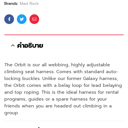
Brands:
Mad Rock
Facebook
Twitter
Email
คำอธิบาย
The Orbit is our all webbing, highly adjustable
climbing seat harness. Comes with standard auto-
locking buckles. Unlike our former Galaxy harness,
the Orbit comes with a belay loop for lead belaying
and top roping. This is the ideal harness for rental
programs, guides or a spare harness for your
friends when you are headed out climbing in a
group.