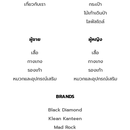
เกี่ยวกับเรา
กระเป๋า
ไม้เท้าเดินป่า
ไลฟ์สไตล์
ผู้ชาย
ผู้หญิง
เสื้อ
เสื้อ
กางเกง
กางเกง
รองเท้า
รองเท้า
หมวกและอุปกรณ์เสริม
หมวกและอุปกรณ์เสริม
BRANDS
Black Diamond
Klean Kanteen
Mad Rock