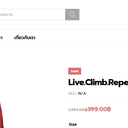
รา
เกี่ยวกับเรา
Sale!
Live.Climb.Rep
SKU:
N/A
399.00
฿
1,399.00
฿
Size