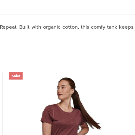
 Repeat. Built with organic cotton, this comfy tank keep
Sale!