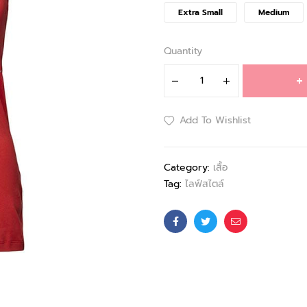
Extra Small
Medium
Quantity
Add To Wishlist
Category:
เสื้อ
Tag:
ไลฟ์สไตล์
Facebook
Twitter
Email