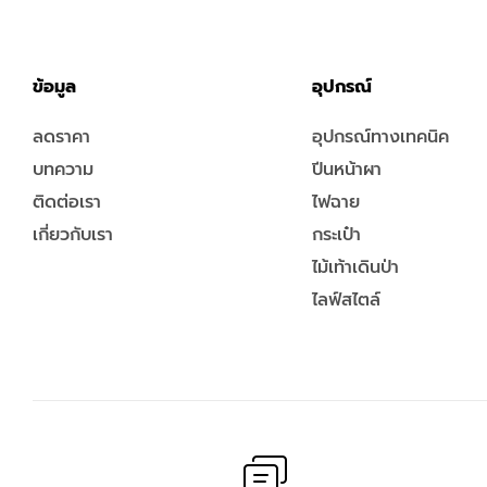
ข้อมูล
อุปกรณ์
ลดราคา
อุปกรณ์ทางเทคนิค
บทความ
ปีนหน้าผา
ติดต่อเรา
ไฟฉาย
เกี่ยวกับเรา
กระเป๋า
ไม้เท้าเดินป่า
ไลฟ์สไตล์