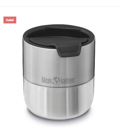
Sale!