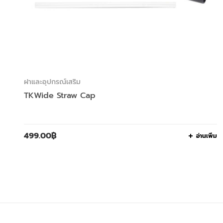
ฝาและอุปกรณ์เสริม
TKWide Straw Cap
499.00
฿
อ่านเพิ่ม