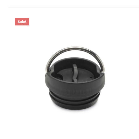
Sale!