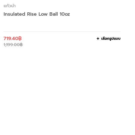
แก้วน้ำ
Insulated Rise Low Ball 10oz
719.40
฿
เลือกรูปแบบ
1,199.00
฿