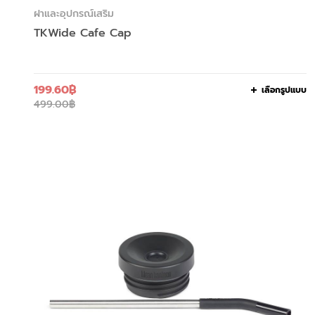
ฝาและอุปกรณ์เสริม
TKWide Cafe Cap
199.60
฿
เลือกรูปแบบ
499.00
฿