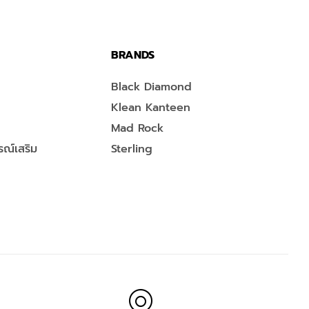
BRANDS
Black Diamond
Klean Kanteen
Mad Rock
ณ์เสริม
Sterling