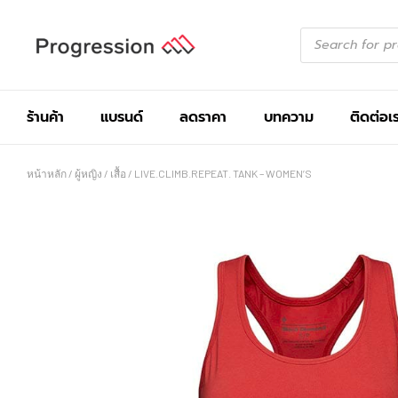
ร้านค้า
แบรนด์
ลดราคา
บทความ
ติดต่อเ
หน้าหลัก
/
ผู้หญิง
/
เสื้อ
/ LIVE.CLIMB.REPEAT. TANK – WOMEN’S