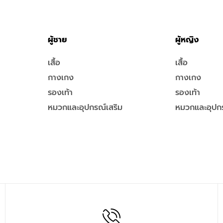
ผู้ชาย
ผู้หญิง
เสื้อ
เสื้อ
กางเกง
กางเกง
รองเท้า
รองเท้า
หมวกและอุปกรณ์เสริม
หมวกและอุปกร