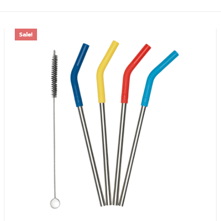
Sale!