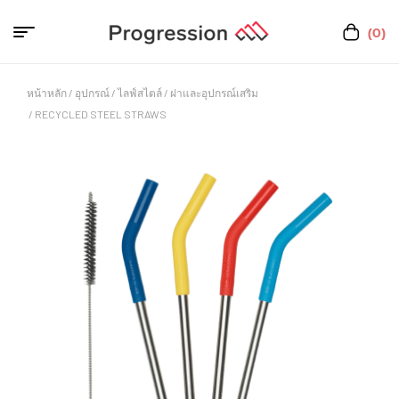
(0)
หน้าหลัก
/
อุปกรณ์
/
ไลฟ์สไตล์
/
ฝาและอุปกรณ์เสริม
/ RECYCLED STEEL STRAWS