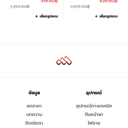
519.60
฿
439.60
฿
1,299.00
฿
1,099.00
฿
เลือกรูปแบบ
เลือกรูปแบบ
ข้อมูล
อุปกรณ์
ลดราคา
อุปกรณ์ทางเทคนิค
บทความ
ปีนหน้าผา
ติดต่อเรา
ไฟฉาย