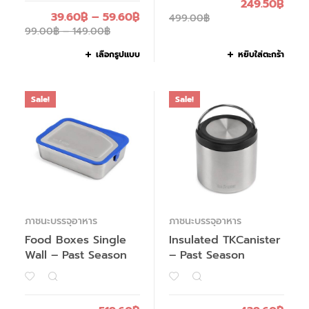
249.50
฿
39.60
฿
–
59.60
฿
499.00
฿
99.00
฿
–
149.00
฿
เลือกรูปแบบ
หยิบใส่ตะกร้า
Sale!
Sale!
ภาชนะบรรจุอาหาร
ภาชนะบรรจุอาหาร
Food Boxes Single
Insulated TKCanister
Wall – Past Season
– Past Season