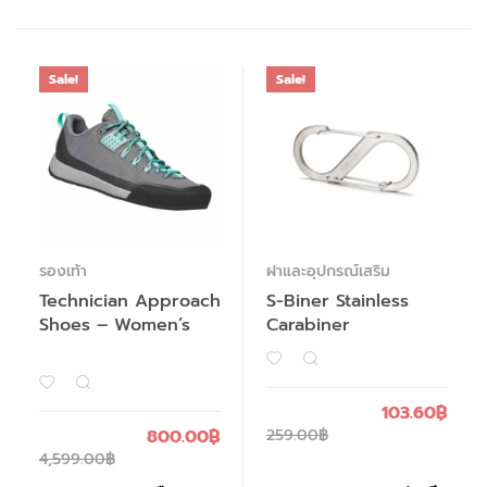
Sale!
Sale!
รองเท้า
ฝาและอุปกรณ์เสริม
Technician Approach
S-Biner Stainless
Shoes – Women’s
Carabiner
103.60
฿
800.00
฿
259.00
฿
4,599.00
฿