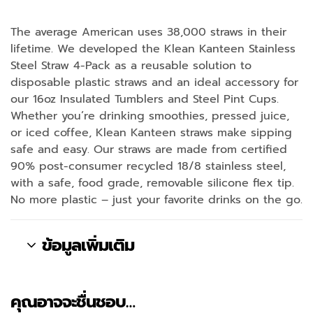
The average American uses 38,000 straws in their
lifetime. We developed the Klean Kanteen Stainless
Steel Straw 4-Pack as a reusable solution to
disposable plastic straws and an ideal accessory for
our 16oz Insulated Tumblers and Steel Pint Cups.
Whether you’re drinking smoothies, pressed juice,
or iced coffee, Klean Kanteen straws make sipping
safe and easy. Our straws are made from certified
90% post-consumer recycled 18/8 stainless steel,
with a safe, food grade, removable silicone flex tip.
No more plastic – just your favorite drinks on the go.
ข้อมูลเพิ่มเติม
คุณอาจจะชื่นชอบ…