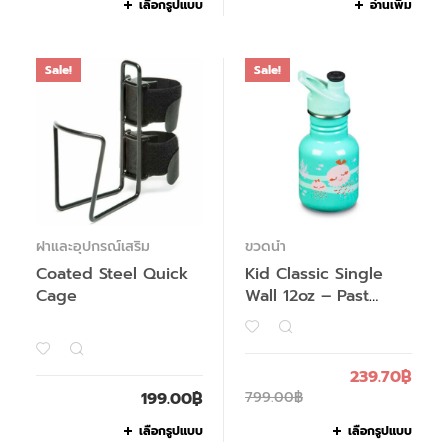
เลือกรูปแบบ
อ่านเพิ่ม
Sale!
Sale!
ฝาและอุปกรณ์เสริม
ขวดน้ำ
Coated Steel Quick
Kid Classic Single
Cage
Wall 12oz – Past
Season
239.70
฿
199.00
฿
799.00
฿
เลือกรูปแบบ
เลือกรูปแบบ