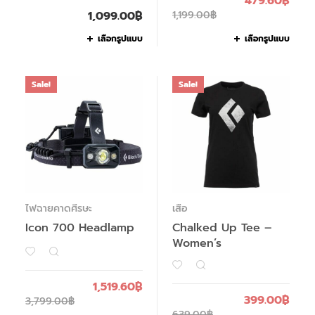
479.60
฿
1,099.00
฿
1,199.00
฿
เลือกรูปแบบ
เลือกรูปแบบ
Sale!
Sale!
ไฟฉายคาดศีรษะ
เสื้อ
Icon 700 Headlamp
Chalked Up Tee –
Women’s
1,519.60
฿
399.00
฿
3,799.00
฿
639.00
฿