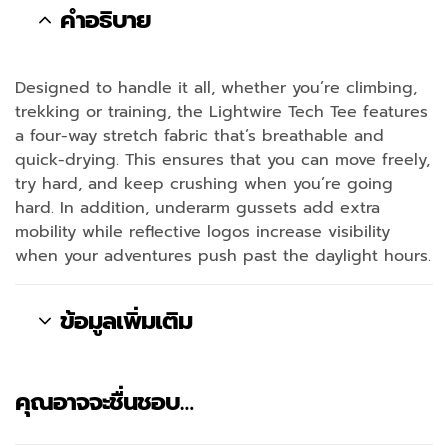
คำอธิบาย
Designed to handle it all, whether you’re climbing,
trekking or training, the Lightwire Tech Tee features
a four-way stretch fabric that’s breathable and
quick-drying. This ensures that you can move freely,
try hard, and keep crushing when you’re going
hard. In addition, underarm gussets add extra
mobility while reflective logos increase visibility
when your adventures push past the daylight hours.
ข้อมูลเพิ่มเติม
คุณอาจจะชื่นชอบ…