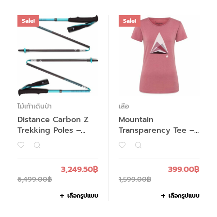
Sale!
Sale!
ไม้เท้าเดินป่า
เสื้อ
Distance Carbon Z
Mountain
Trekking Poles –
Transparency Tee –
Women’s – Past
Women’s
Season
3,249.50
฿
399.00
฿
6,499.00
฿
1,599.00
฿
เลือกรูปแบบ
เลือกรูปแบบ