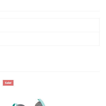
Sale!