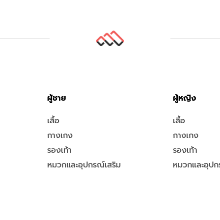
ผู้ชาย
ผู้หญิง
เสื้อ
เสื้อ
กางเกง
กางเกง
รองเท้า
รองเท้า
หมวกและอุปกรณ์เสริม
หมวกและอุปกร