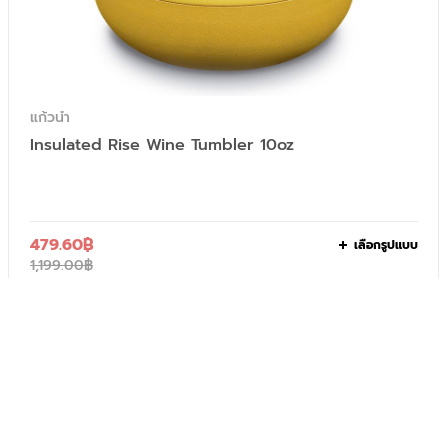
แก้วน้ำ
Insulated Rise Wine Tumbler 10oz
479.60
฿
เลือกรูปแบบ
1,199.00
฿