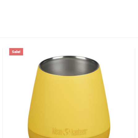
Sale!