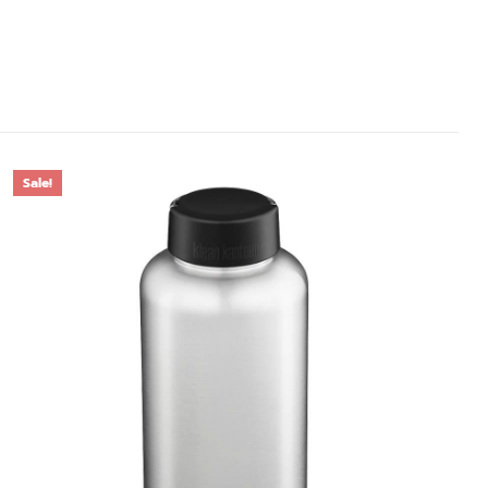
Sale!