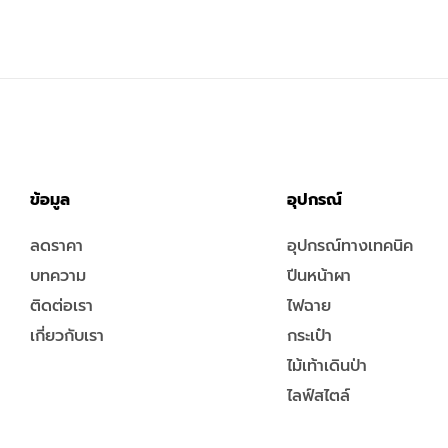
ข้อมูล
อุปกรณ์
ลดราคา
อุปกรณ์ทางเทคนิค
บทความ
ปีนหน้าผา
ติดต่อเรา
ไฟฉาย
เกี่ยวกับเรา
กระเป๋า
ไม้เท้าเดินป่า
ไลฟ์สไตล์