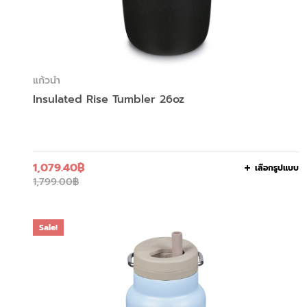
แก้วน้ำ
Insulated Rise Tumbler 26oz
1,079.40
฿
เลือกรูปแบบ
1,799.00
฿
Sale!