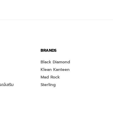
BRANDS
Black Diamond
Klean Kanteen
Mad Rock
ณ์เสริม
Sterling