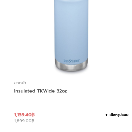
ขวดน้ำ
Insulated TKWide 32oz
1,139.40
฿
เลือกรูปแบบ
1,899.00
฿