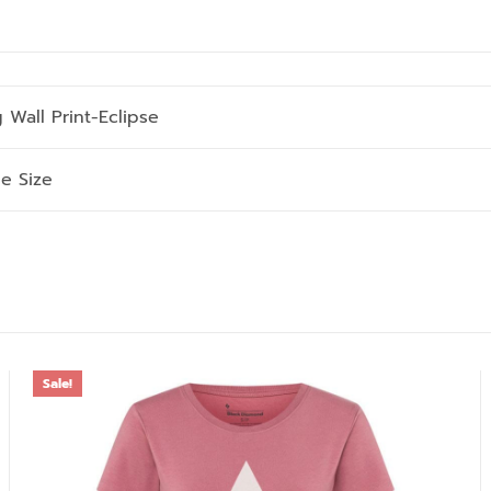
g Wall Print-Eclipse
e Size
Sale!