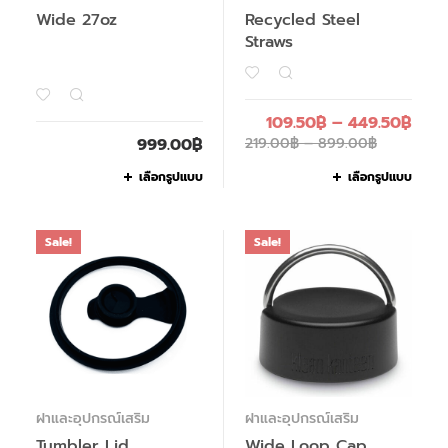
Wide 27oz
Recycled Steel
Straws
109.50
฿
–
449.50
฿
999.00
฿
219.00
฿
–
899.00
฿
เลือกรูปแบบ
เลือกรูปแบบ
Sale!
Sale!
ฝาและอุปกรณ์เสริม
ฝาและอุปกรณ์เสริม
Tumbler Lid
Wide Loop Cap