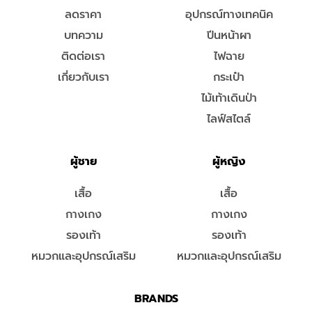
ลดราคา
อุปกรณ์ทางเทคนิค
บทความ
ปีนหน้าผา
ติดต่อเรา
ไฟฉาย
เกี่ยวกับเรา
กระเป๋า
ไม้เท้าเดินป่า
ไลฟ์สไตล์
ผู้ชาย
ผู้หญิง
เสื้อ
เสื้อ
กางเกง
กางเกง
รองเท้า
รองเท้า
หมวกและอุปกรณ์เสริม
หมวกและอุปกรณ์เสริม
BRANDS