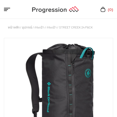
(0)
หน้าหลัก
/
อุปกรณ์
/
กระเป๋า
/
กระเป๋า
/ STREET CREEK 24 PACK