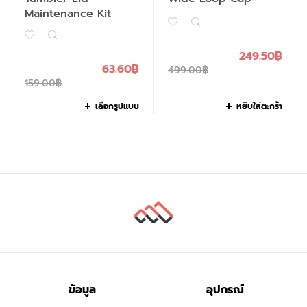
Maintenance Kit
249.50
฿
63.60
฿
499.00
฿
159.00
฿
เลือกรูปแบบ
หยิบใส่ตะกร้า
ข้อมูล
อุปกรณ์