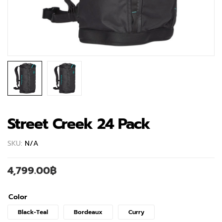
Street Creek 24 Pack
SKU:
N/A
4,799.00
฿
Color
Black-Teal
Bordeaux
Curry