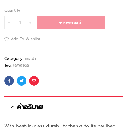
Quantity
หยิบใส่ตะกร้า
Add To Wishlist
Category:
กระเป๋า
Tag:
ไลฟ์สไตล์
Facebook
Twitter
Email
คำอธิบาย
With best-in-class durability thanks to its haulbag