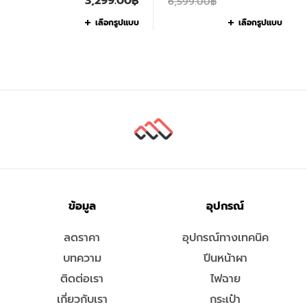
3,299.00
฿
6,599.00
฿
เลือกรูปแบบ
เลือกรูปแบบ
ข้อมูล
อุปกรณ์
ลดราคา
อุปกรณ์ทางเทคนิค
บทความ
ปีนหน้าผา
ติดต่อเรา
ไฟฉาย
เกี่ยวกับเรา
กระเป๋า