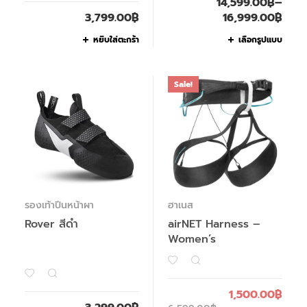
14,599.00
฿
–
3,799.00
฿
16,999.00
฿
หยิบใส่ตะกร้า
เลือกรูปแบบ
Sale!
รองเท้าปีนหน้าผา
ฮาเนส
Rover สีดำ
airNET Harness –
Women’s
1,500.00
฿