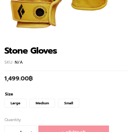
Stone Gloves
SKU:
N/A
1,499.00
฿
Size
Large
Medium
Small
Quantity