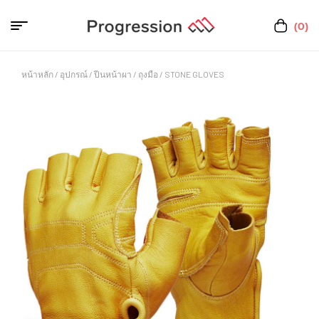
(0)
หน้าหลัก
/
อุปกรณ์
/
ปีนหน้าผา
/
ถุงมือ
/ STONE GLOVES