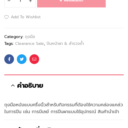
หยิบใส่ตะกร้า
Add To Wishlist
Category:
ถุงมือ
Tags:
Clearance Sale
,
ปีนหน้าผา & สำรวจถ้ำ
Facebook
Twitter
Email
คำอธิบาย
ถุงมือหนังแบบครึ่งนิ้วสำหรับกิจกรรมที่ต้องใช้ความคล่องแคล่ว
ในการปีน เช่น การบีเลย์ การปีนผาแบบใช้อุปกรณ์ สินค้านำเข้า