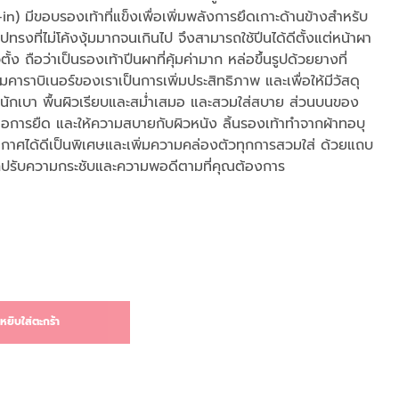
-in) มีขอบรองเท้าที่แข็งเพื่อเพิ่มพลังการยึดเกาะด้านข้างสำหรับ
ปทรงที่ไม่โค้งงุ้มมากจนเกินไป จึงสามารถใช้ปีนได้ดีตั้งแต่หน้าผา
้ง ถือว่าเป็นรองเท้าปีนผาที่คุ้มค่ามาก หล่อขึ้นรูปด้วยยางที่
คาราบิเนอร์ของเราเป็นการเพิ่มประสิทธิภาพ และเพื่อให้มีวัสดุ
น้ำหนักเบา พื้นผิวเรียบและสม่ำเสมอ และสวมใส่สบาย ส่วนบนของ
ต่อการยืด และให้ความสบายกับผิวหนัง ลิ้นรองเท้าทำจากผ้าทอบุ
กาศได้ดีเป็นพิเศษและเพิ่มความคล่องตัวทุกการสวมใส่ ด้วยแถบ
รถปรับความกระชับและความพอดีตามที่คุณต้องการ
หยิบใส่ตะกร้า