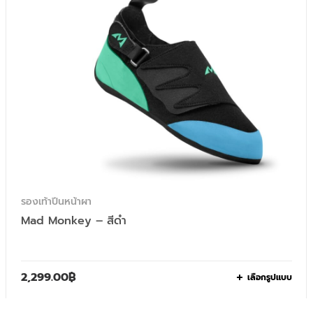
รองเท้าปีนหน้าผา
Mad Monkey – สีดำ
2,299.00
฿
เลือกรูปแบบ