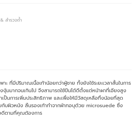
 & สำรวจถ้ำ
ที่มีปริมาณเนื้อเท้าน้อยกว่าผู้ชาย ทั้งยังใช้ระยะเวลาสั้นในการ
งงุ้มมากจนเกินไป จึงสามารถใช้ปีนได้ดีตั้งแต่หน้าผาที่เอียงสูง
็นการเพิ่มประสิทธิภาพ และเพื่อให้มีวัสดุเหลือทิ้งน้อยที่สุด
ยกับผิวหนัง ลิ้นรองเท้าทำจากผ้าทอบุด้วย microsuede ซึ่ง
อดีตามที่คุณต้องการ