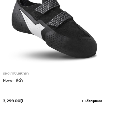
รองเท้าปีนหน้าผา
Rover สีดำ
3,299.00
฿
เลือกรูปแบบ