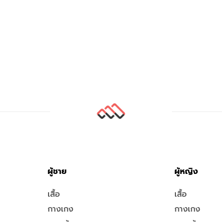
ผู้ชาย
ผู้หญิง
เสื้อ
เสื้อ
กางเกง
กางเกง