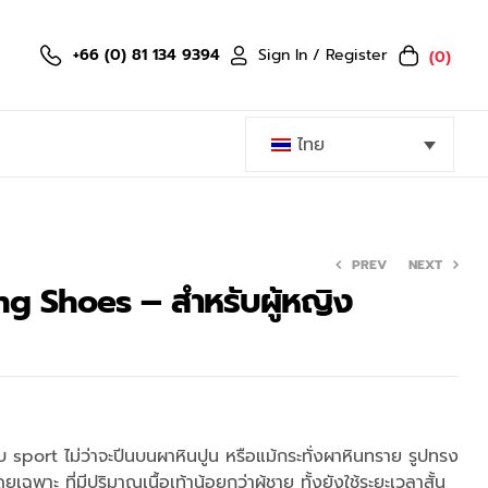
Sign In / Register
+66 (0) 81 134 9394
(0)
ไทย
PREV
NEXT
g Shoes – สำหรับผู้หญิง
3,299.00
฿
5,599.00
฿
บบ sport ไม่ว่าจะปีนบนผาหินปูน หรือแม้กระทั่งผาหินทราย รูปทรง
เฉพาะ ที่มีปริมาณเนื้อเท้าน้อยกว่าผู้ชาย ทั้งยังใช้ระยะเวลาสั้น