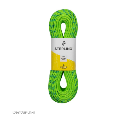
เชือกปีนหน้าผา