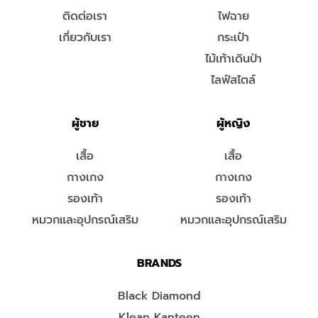
ติดต่อเรา
ไฟฉาย
เกี่ยวกับเรา
กระเป๋า
ไม้เท้าเดินป่า
ไลฟ์สไตล์
ผู้ชาย
ผู้หญิง
เสื้อ
เสื้อ
กางเกง
กางเกง
รองเท้า
รองเท้า
หมวกและอุปกรณ์เสริม
หมวกและอุปกรณ์เสริม
BRANDS
Black Diamond
Klean Kanteen