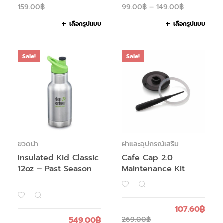
159.00
฿
99.00
฿
–
149.00
฿
เลือกรูปแบบ
เลือกรูปแบบ
Sale!
Sale!
ขวดน้ำ
ฝาและอุปกรณ์เสริม
Insulated Kid Classic
Cafe Cap 2.0
12oz – Past Season
Maintenance Kit
107.60
฿
549.00
฿
269.00
฿