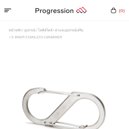
(0)
หน้าหลัก
/
อุปกรณ์
/
ไลฟ์สไตล์
/
ฝาและอุปกรณ์เสริม
/ S-BINER STAINLESS CARABINER