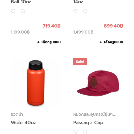
Ball 10oz
14oz
719.40
฿
899.40
฿
1,199.00
฿
1,499.00
฿
เลือกรูปแบบ
เลือกรูปแบบ
Sale!
ขวดน้ำ
หมวกและอุปกรณ์อื่นๆ
,
หมวกและอุปกรณ์อื่นๆ
Wide 40oz
Passage Cap