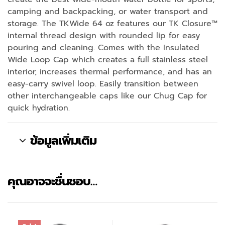
camping and backpacking, or water transport and
storage. The TKWide 64 oz features our TK Closure™
internal thread design with rounded lip for easy
pouring and cleaning. Comes with the Insulated
Wide Loop Cap which creates a full stainless steel
interior, increases thermal performance, and has an
easy-carry swivel loop. Easily transition between
other interchangeable caps like our Chug Cap for
quick hydration.
ข้อมูลเพิ่มเติม
คุณอาจจะชื่นชอบ…