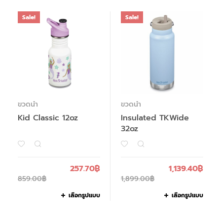
Sale!
Sale!
ขวดน้ำ
ขวดน้ำ
Kid Classic 12oz
Insulated TKWide
32oz
257.70
฿
1,139.40
฿
859.00
฿
1,899.00
฿
เลือกรูปแบบ
เลือกรูปแบบ