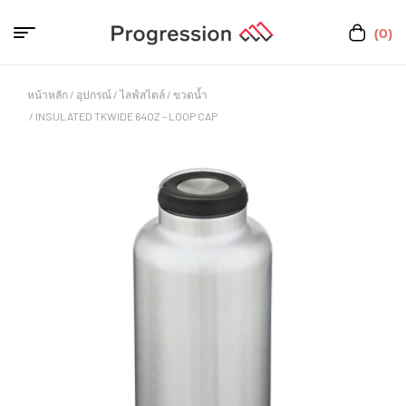
(0)
หน้าหลัก
/
อุปกรณ์
/
ไลฟ์สไตล์
/
ขวดน้ำ
/ INSULATED TKWIDE 64OZ – LOOP CAP