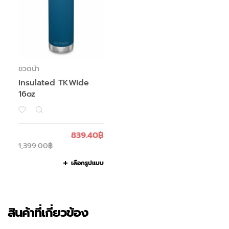
ขวดน้ำ
Insulated TKWide
16oz
839.40
฿
1,399.00
฿
เลือกรูปแบบ
สินค้าที่เกี่ยวข้อง