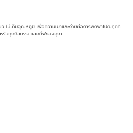
ยว ไม่เก็บอุณหภูมิ เพื่อความเบาและง่ายต่อการพกพาไปในทุกที่
ำหรับทุกกิจกรรมแอคทีฟของคุณ