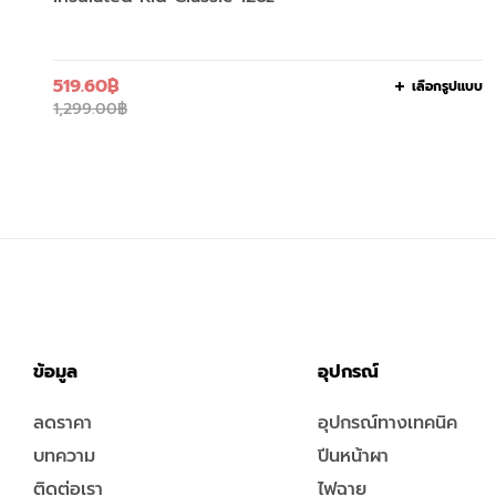
519.60
฿
เลือกรูปแบบ
1,299.00
฿
ข้อมูล
อุปกรณ์
ลดราคา
อุปกรณ์ทางเทคนิค
บทความ
ปีนหน้าผา
ติดต่อเรา
ไฟฉาย