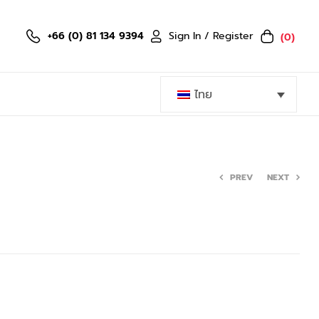
Sign In / Register
+66 (0) 81 134 9394
(0)
ไทย
PREV
NEXT
759.60
1,299.00
฿
฿
1,899.00
฿