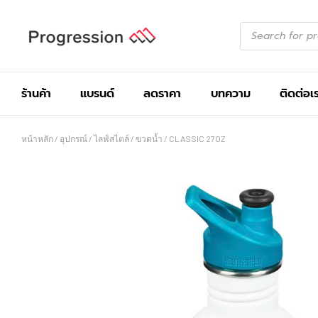
ร้านค้า
แบรนด์
ลดราคา
บทความ
ติดต่อเ
หน้าหลัก
/
อุปกรณ์
/
ไลฟ์สไตล์
/
ขวดน้ำ
/ CLASSIC 27OZ