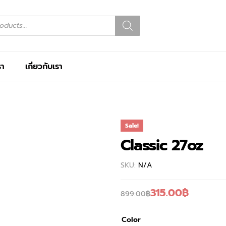
รา
เกี่ยวกับเรา
Sale!
Classic 27oz
SKU:
N/A
315.00
฿
899.00
฿
Color