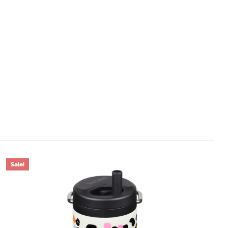
Sale!