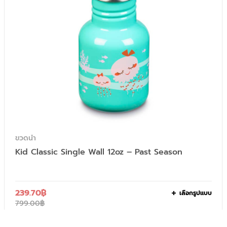
ขวดน้ำ
Kid Classic Single Wall 12oz – Past Season
239.70
฿
เลือกรูปแบบ
799.00
฿