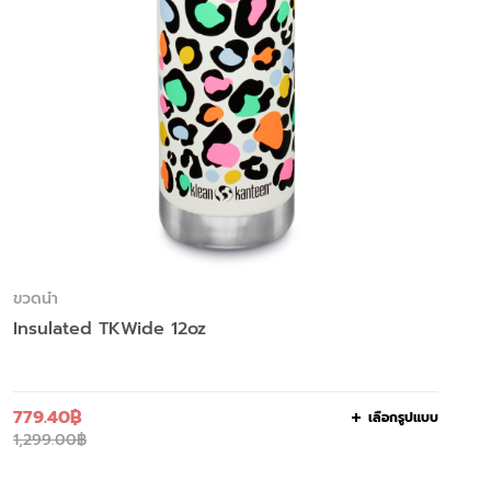
ขวดน้ำ
Insulated TKWide 12oz
779.40
฿
เลือกรูปแบบ
1,299.00
฿