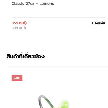
Classic 27oz – Lemons
359.60
฿
อ่านเพิ่ม
899.00
฿
สินค้าที่เกี่ยวข้อง
Sale!