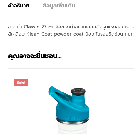
คำอธิบาย
ข้อมูลเพิ่มเติม
ขวดน้ำ Classic 27 oz คือขวดน้ำสเตนเลสสตีลรุ่นแรกของเรา ออกแ
สีเคลือบ Klean Coat powder coat ป้องกันรอยขีดข่วน ทนท
คุณอาจจะชื่นชอบ…
Sale!