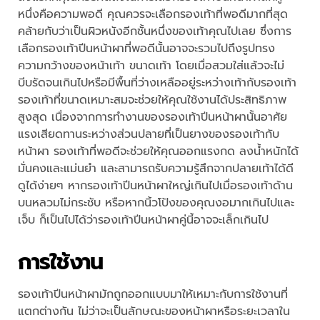
หนึ่งคือความพอดี คุณควรจะเลือกรองเท้าที่พอดีมากที่สุด
คล้ายกับว่าเป็นผิวหนังอีกชั้นหนึ่งของเท้าคุณไปเลย ซึ่งการ
เลือกรองเท้าปีนหน้าผาที่พอดีนั้นอาจจะรวมไปถึงรูปทรง
ความกว้างของหน้าเท้า ขนาดเท้า โดยเมื่อสวมใส่แล้วจะไม่
บีบรัดจนเกินไปหรือมีพื้นที่ว่างเหลืออยู่ระหว่างเท้ากับรองเท้า
รองเท้าที่ขนาดเหมาะสมจะช่วยให้คุณใช้งานได้ประสิทธิภาพ
สูงสุด เนื่องจากการทำงานของรองเท้าปีนหน้าผานั้นอาศัย
แรงเสียดทานระหว่างส่วนปลายที่เป็นยางของรองเท้ากับ
หน้าผา รองเท้าที่พอดีจะช่วยให้คุณออกแรงกด ลงน้ำหนักได้
มั่นคงและแม่นยำ และสามารถรับความรู้สึกจากปลายเท้าได้ดี
ดูได้ง่ายๆ หากรองเท้าปีนหน้าผาใหญ่เกินไปเมื่อรองเท้าด้าน
บนหลวมไม่กระชับ หรือหากนิ้วโป้งของคุณงอมากเกินไปและ
เจ็บ ก็เป็นไปได้ว่ารองเท้าปีนหน้าผาคู่นี้อาจจะเล็กเกินไป
การใช้งาน
รองเท้าปีนหน้าผามักถูกออกแบบมาให้เหมาะกับการใช้งานที่
แตกต่างกัน ไม่ว่าจะเป็นลักษณะของหน้าผาหรือระยะเวลาใน