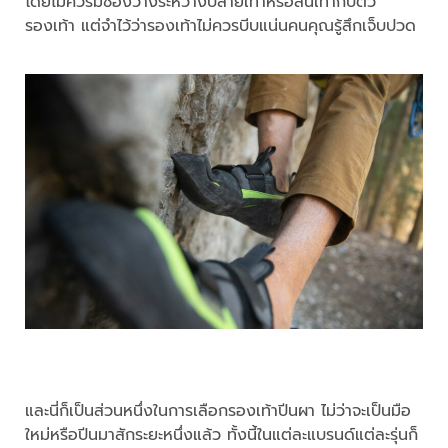
โดยไม่ควรมีช่องว่างระหว่างปลายเท้าหรือส้นเท้ากับตัว
รองเท้า แต่จำไว้ว่ารองเท้าไม่ควรบีบแน่นคนคุณรู้สึกเจ็บปวด
และนี่ก็เป็นส่วนหนึ่งในการเลือกรองเท้าปีนผา ไม่ว่าจะเป็นมือ
ใหม่หรือปีนมาสักระยะหนึ่งแล้ว ทั้งนี้ในแต่ละแบรนด์แต่ละรุ่นก็