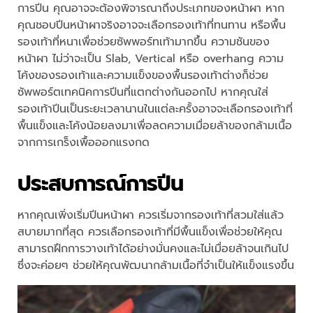
การปีน คุณอาจจะต้องพิจารณาถึงประเภทของหน้าผา หาก
คุณชอบปีนหน้าผาจริงอาจจะเลือกรองเท้าที่ทนทาน หรือพื้น
รองเท้าที่หนาเพื่อช่วยซัพพอร์ทเท้ามากขึ้น ความชันของ
หน้าผา ไม่ว่าจะเป็น Slab, Vertical หรือ overhang ความ
โค้งของรองเท้าและความแข็งของพื้นรองเท้าต่างก็ช่วย
ซัพพอร์ตเทคนิคการปีนที่แตกต่างกันออกไป หากคุณใส่
รองเท้าปีนเป็นระยะเวลานานในแต่ละครั้งอาจจะเลือกรองเท้าที่
พื้นแข็งและโค้งน้อยลงมาเพื่อลดความเมื่อยล้าของกล้ามเนื้อ
จากการเกร็งเพื้อออกแรงกด
ประสบการณ์การปีน
หากคุณเพิ่งเริ่มปีนหน้าผา ควรเริ่มจากรองเท้าที่สวมใส่แล้ว
สบายมากที่สุด ควรเลือกรองเท้าที่มีพื้นแข็งเพื่อช่วยให้คุณ
สามารถฝึกการวางเท้าได้อย่างมั่นคงและไม่เมื่อยล้าจนเกินไป
ซึ่งจะค่อยๆ ช่วยให้คุณพัฒนากล้ามเนื้อที่จำเป็นให้แข็งแรงขึ้น