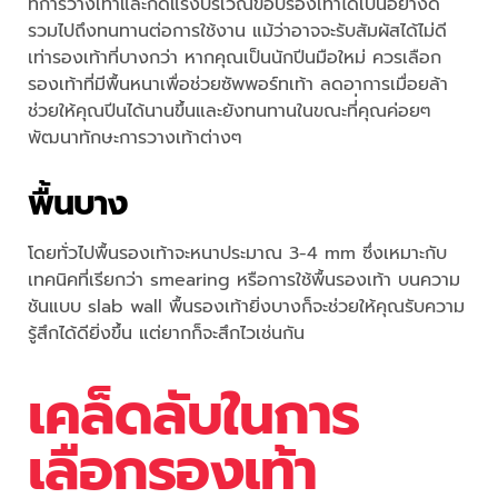
ทการวางเท้าและกดแรงบริเวณขอบรองเท้าได้เป็นอย่างดี
รวมไปถึงทนทานต่อการใช้งาน แม้ว่าอาจจะรับสัมผัสได้ไม่ดี
เท่ารองเท้าที่บางกว่า หากคุณเป็นนักปีนมือใหม่ ควรเลือก
รองเท้าที่มีพื้นหนาเพื่อช่วยซัพพอร์ทเท้า ลดอาการเมื่อยล้า
ช่วยให้คุณปีนได้นานขึ้นและยังทนทานในขณะที่่คุณค่อยๆ
พัฒนาทักษะการวางเท้าต่างๆ
พื้นบาง
โดยทั่วไปพื้นรองเท้าจะหนาประมาณ 3-4 mm ซึ่งเหมาะกับ
เทคนิคที่เรียกว่า smearing หรือการใช้พื้นรองเท้า บนความ
ชันแบบ slab wall พื้นรองเท้ายิ่งบางก็จะช่วยให้คุณรับความ
รู้สึกได้ดียิ่งขึ้น แต่ยากก็จะสึกไวเช่นกัน
เคล็ดลับในการ
เลือกรองเท้า