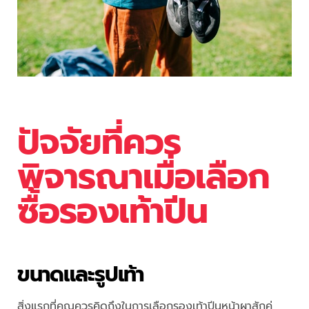
ปัจจัยที่ควร
พิจารณาเมื่อเลือก
ซื้อรองเท้าปีน
ขนาดและรูปเท้า
สิ่งแรกที่คุณควรคิดถึงในการเลือกรองเท้าปีนหน้าผาสักคู่