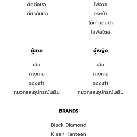
ติดต่อเรา
ไฟฉาย
เกี่ยวกับเรา
กระเป๋า
ไม้เท้าเดินป่า
ไลฟ์สไตล์
ผู้ชาย
ผู้หญิง
เสื้อ
เสื้อ
กางเกง
กางเกง
รองเท้า
รองเท้า
หมวกและอุปกรณ์เสริม
หมวกและอุปกรณ์เสริม
BRANDS
Black Diamond
Klean Kanteen