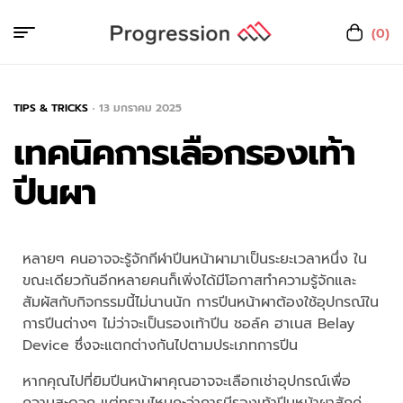
(0)
TIPS & TRICKS
13 มกราคม 2025
เทคนิคการเลือกรองเท้า
ปีนผา
หลายๆ คนอาจจะรู้จักกีฬาปีนหน้าผามาเป็นระยะเวลาหนึ่ง ใน
ขณะเดียวกันอีกหลายคนก็เพิ่งได้มีโอกาสทำความรู้จักและ
สัมผัสกับกิจกรรมนี้ไม่นานนัก การปีนหน้าผาต้องใช้อุปกรณ์ใน
การปีนต่างๆ ไม่ว่าจะเป็นรองเท้าปีน ชอล์ค ฮาเนส Belay
Device ซึ่งจะแตกต่างกันไปตามประเภทการปีน
หากคุณไปที่ยิมปีนหน้าผาคุณอาจจะเลือกเช่าอุปกรณ์เพื่อ