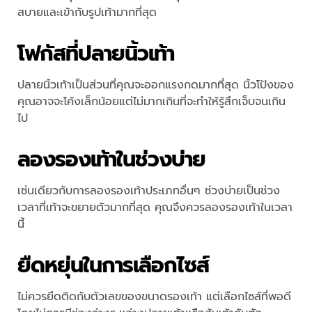
สบายและเข้ากับรูปเท้ามากที่สุด
โฟกัสที่ปลายนิ้วเท้า
ปลายนิ้วเท้าเป็นส่วนที่คุณจะออกแรงกดมากที่สุด นิ้วโป้งของ
คุณอาจจะโค้งเล็กน้อยแต่ไม่มากเกินที่จะทำให้รู้สึกเจ็บจนเกิน
ไป
ลองรองเท้าในช่วงบ่าย
เช่นเดียวกับการลองรองเท้าประเภทอื่นๆ ช่วงบ่ายเป็นช่วง
เวลาที่เท้าจะขยายตัวมากที่สุด คุณจึงควรลองรองเท้าในเวลา
นี้
ยืดหยุ่นในการเลือกไซส์
ไม่ควรยึดติดกับตัวเลขของขนาดรองเท้า แต่เลือกไซส์ที่พอดี