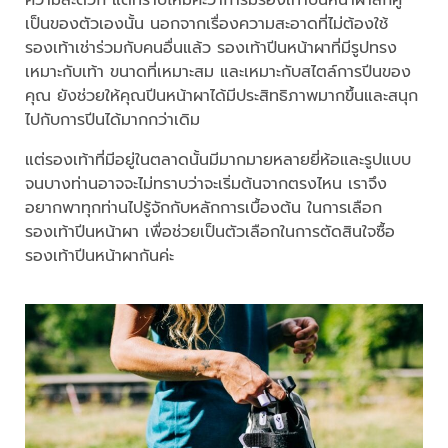
ความสะดวก แต่ทราบไหมคะว่าการมีรองเท้าปีนหน้าผาสักคู่
เป็นของตัวเองนั้น นอกจากเรื่องความสะอาดที่ไม่ต้องใช้
รองเท้าเช่าร่วมกับคนอื่นแล้ว รองเท้าปีนหน้าผาที่มีรูปทรง
เหมาะกับเท้า ขนาดที่เหมาะสม และเหมาะกับสไตล์การปีนของ
คุณ ยังช่วยให้คุณปีนหน้าผาได้มีประสิทธิภาพมากขึ้นและสนุก
ไปกับการปีนได้มากกว่าเดิม
แต่รองเท้าที่มีอยู่ในตลาดนั้นมีมากมายหลายยี่ห้อและรูปแบบ
จนบางท่านอาจจะไม่ทราบว่าจะเริ่มต้นจากตรงไหน เราจึง
อยากพาทุกท่านไปรู้จักกับหลักการเบื้องต้น ในการเลือก
รองเท้าปีนหน้าผา เพื่อช่วยเป็นตัวเลือกในการตัดสินใจซื้อ
รองเท้าปีนหน้าผากันค่ะ