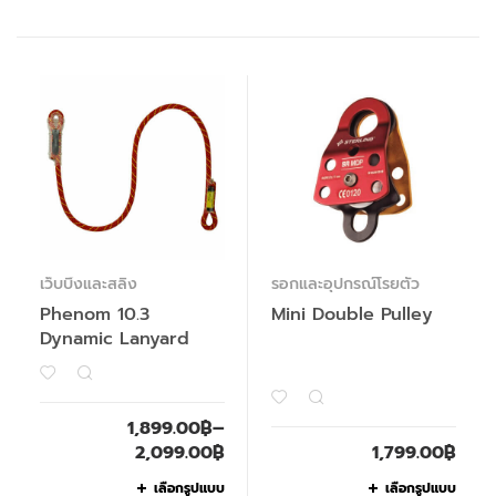
เว็บบิ้งและสลิง
รอกและอุปกรณ์โรยตัว
Phenom 10.3
Mini Double Pulley
Dynamic Lanyard
1,899.00
฿
–
2,099.00
฿
1,799.00
฿
เลือกรูปแบบ
เลือกรูปแบบ