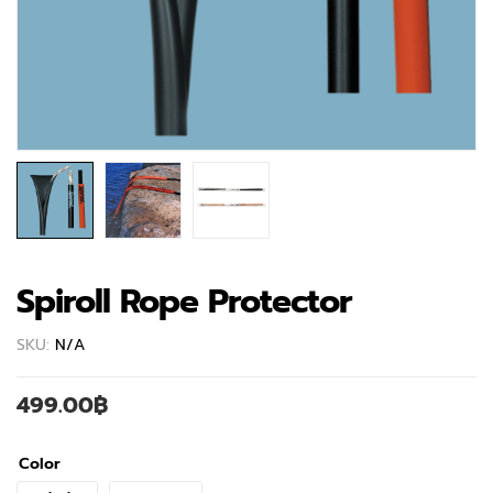
Spiroll Rope Protector
SKU:
N/A
499.00
฿
Color