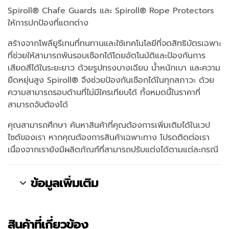
Spiroll® Chafe Guards และ Spiroll® Rope Protectors
ให้การปกป้องที่แตกต่าง
สร้างจากโพลียูรีเทนที่ทนทานและใช้เทคโนโลยีที่จดสิทธิบัตรเฉพาะ
ที่ช่วยให้สามารถพันรอบเชือกได้โดยอัตโนมัติและป้องกันการ
เสียดสีได้ในระยะยาว ด้วยรูปทรงบางเฉียบ น้ำหนักเบา และความ
ยืดหยุ่นสูง Spiroll® จึงช่วยป้องกันเชือกได้ในทุกสภาวะ ด้วย
ความสามารถรอบด้านที่ไม่มีใครเทียบได้ ทั้งหมดนี้ในราคาที่
สามารถจับต้องได้
คุณสามารถศึกษา ค้นหาสินค้าที่คุณต้องการเพิ่มเติมได้ในเวป
ไซต์ของเรา หากคุณต้องการสินค้าเฉพาะทาง โปรดติดต่อเรา
เนื่องจากเรายังมีผลิตภัณฑ์ที่สามารถปรับแต่งได้ตามแต่ละกรณี
ข้อมูลเพิ่มเติม
สินค้าที่เกี่ยวข้อง