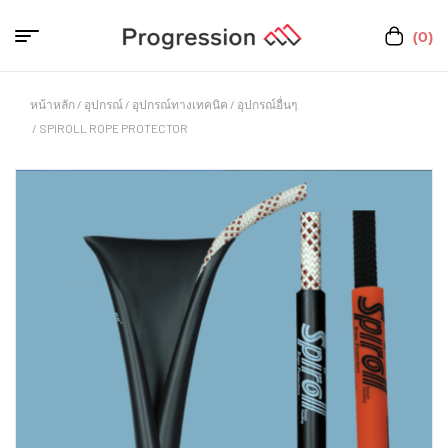
(0)
หน้าหลัก
/
อุปกรณ์
/
อุปกรณ์ทางเทคนิค
/
อุปกรณ์อื่นๆ
/ SPIROLL ROPE PROTECTOR