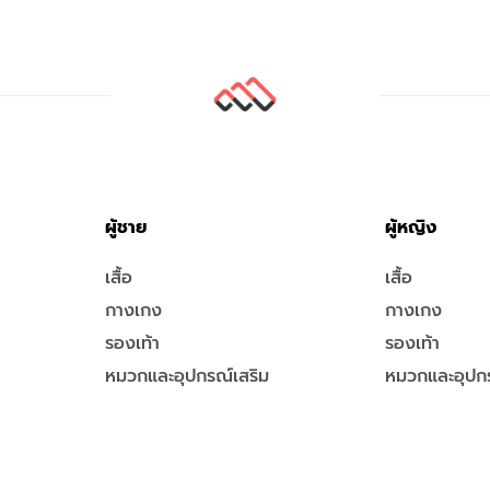
ผู้ชาย
ผู้หญิง
เสื้อ
เสื้อ
กางเกง
กางเกง
รองเท้า
รองเท้า
หมวกและอุปกรณ์เสริม
หมวกและอุปกร