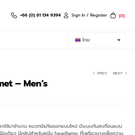
Sign In / Register
+66 (0) 81 134 9394
(0)
ไทย
PREV
NEXT
met – Men’s
3,999.00
฿
2,999.00
฿
เลือกใช้มาช้านาน หมวกนิรภัยออกแบบใหม่ มีระบบกันสะเทือนแบบ
ือเดียว มีคลิปสำหรับหนีบ headlamp ที่เพรียวบางเพื่อความ