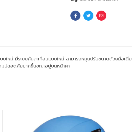
Facebook
Twitter
Email
กแบบใหม่ มีระบบกันสะเทือนแบบใหม่ สามารถหมุนปรับขนาดด้วยมือเด
ความปลอดภัยมากขึ้นขณะอยู่บนหน้าผา