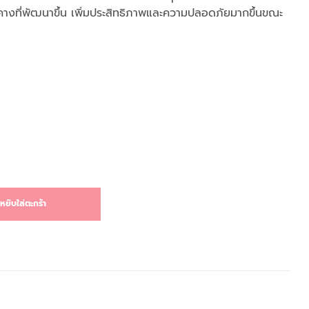
คางที่พัฒนาขึ้น เพิ่มประสิทธิภาพและความปลอดภัยมากขึ้นขณะ
หยิบใส่ตะกร้า