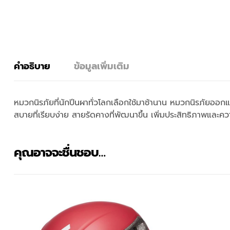
คำอธิบาย
ข้อมูลเพิ่มเติม
หมวกนิรภัยที่นักปีนผาทั่วโลกเลือกใช้มาช้านาน หมวกนิรภัยออ
สบายที่เรียบง่าย สายรัดคางที่พัฒนาขึ้น เพิ่มประสิทธิภาพและ
คุณอาจจะชื่นชอบ…