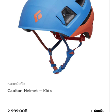
หมวกนิรภัย
Capitan Helmet – Kid’s
2,999.00
฿
อ่านเพิ่ม