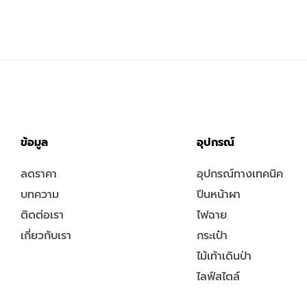
ข้อมูล
อุปกรณ์
ลดราคา
อุปกรณ์ทางเทคนิค
บทความ
ปีนหน้าผา
ติดต่อเรา
ไฟฉาย
เกี่ยวกับเรา
กระเป๋า
ไม้เท้าเดินป่า
ไลฟ์สไตล์