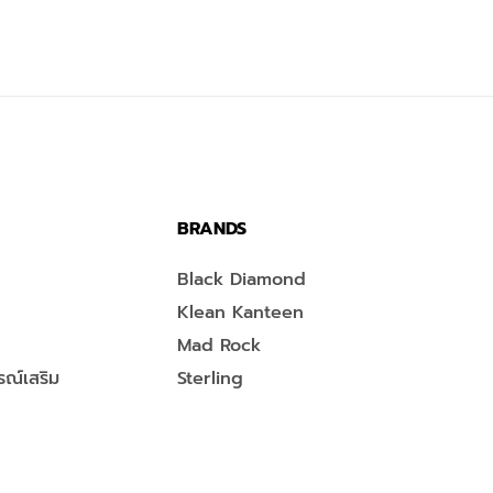
BRANDS
Black Diamond
Klean Kanteen
Mad Rock
ณ์เสริม
Sterling