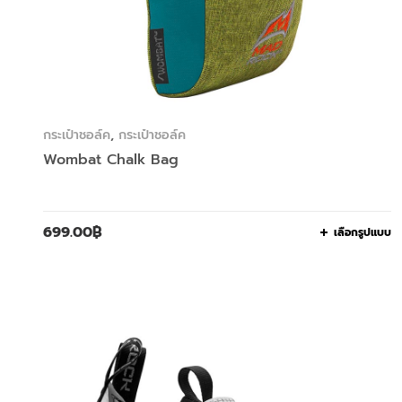
กระเป๋าชอล์ค
,
กระเป๋าชอล์ค
Wombat Chalk Bag
699.00
฿
เลือกรูปแบบ