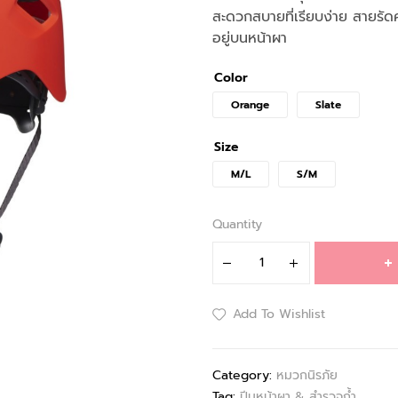
สะดวกสบายที่เรียบง่าย สายรัด
อยู่บนหน้าผา
Color
Orange
Slate
Size
M/L
S/M
Quantity
Add To Wishlist
Category:
หมวกนิรภัย
Tag:
ปีนหน้าผา & สำรวจถ้ำ