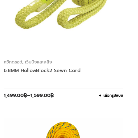
ควิกดรอว์
,
เว็บบิ้งและสลิง
6.8MM HollowBlock2 Sewn Cord
1,499.00
฿
–
1,599.00
฿
เลือกรูปแบบ