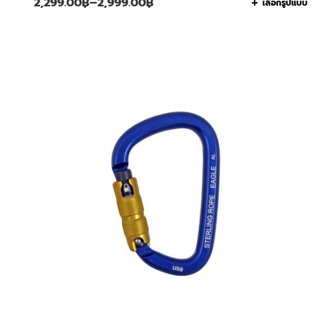
2,299.00
฿
–
2,999.00
฿
เลือกรูปแบบ