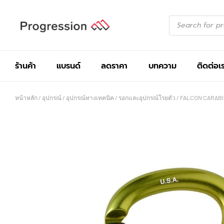
ร้านค้า
แบรนด์
ลดราคา
บทความ
ติดต่อเ
หน้าหลัก
/
อุปกรณ์
/
อุปกรณ์ทางเทคนิค
/
รอกและอุปกรณ์โรยตัว
/ FALCON CARAB