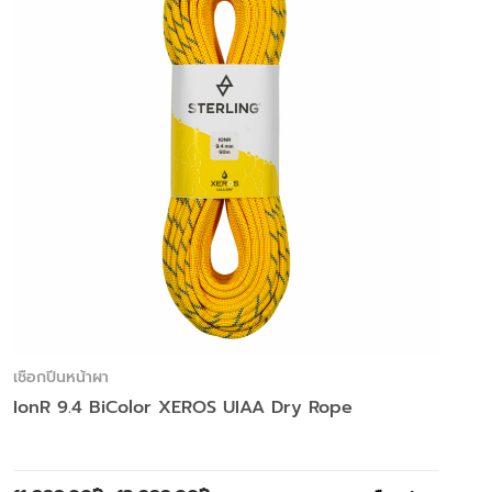
เชือกปีนหน้าผา
IonR 9.4 BiColor XEROS UIAA Dry Rope