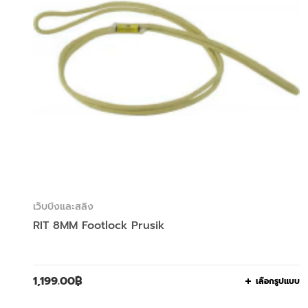
เว็บบิ้งและสลิง
RIT 8MM Footlock Prusik
1,199.00
฿
เลือกรูปแบบ