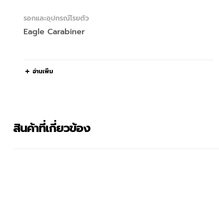
รอกและอุปกรณ์โรยตัว
Eagle Carabiner
อ่านเพิ่ม
สินค้าที่เกี่ยวข้อง