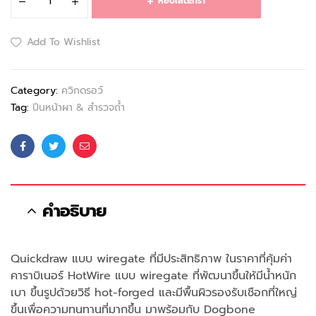
หยิบใส่ตะกร้า
Add To Wishlist
Category:
ควิกดรอว์
Tag:
ปีนหน้าผา & สำรวจถ้ำ
Facebook
Twitter
Email
คำอธิบาย
Quickdraw แบบ wiregate ที่มีประสิทธิภาพ ในราคาที่คุ้มค่า
คาราบิเนอร์ HotWire แบบ wiregate ที่พัฒนาขึ้นให้มีน้ำหนัก
เบา ขึ้นรูปด้วยวิธี hot-forged และมีพื้นผิวรองรับเชือกที่ใหญ่
ขึ้นเพื่อความทนทานที่มากขึ้น มาพร้อมกับ Dogbone