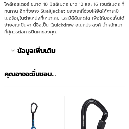
โพลีเอสเตอร์ ขนาด 18 มิลลิเมตร ยาว 12 และ 16 เซนติเมตร ที่
ทนทาน อีกทั้งยาง Straitjacket ของเราที่ช่วยให้ยึดให้คาราบิ
เนอร์อยู่ในตำแหน่งที่เหมาะสม และมีสีสันสดใส เพื่อให้มองเห็นได้
ง่ายขณะปีนผา นี่จึงเป็น Quickdraw อเนกประสงค์ น้ำหนักเบา
ที่คู่ควรต่อการปีนผาของคุณ
ข้อมูลเพิ่มเติม
คุณอาจจะชื่นชอบ…