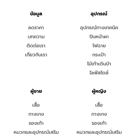
ข้อมูล
อุปกรณ์
ลดราคา
อุปกรณ์ทางเทคนิค
บทความ
ปีนหน้าผา
ติดต่อเรา
ไฟฉาย
เกี่ยวกับเรา
กระเป๋า
ไม้เท้าเดินป่า
ไลฟ์สไตล์
ผู้ชาย
ผู้หญิง
เสื้อ
เสื้อ
กางเกง
กางเกง
รองเท้า
รองเท้า
หมวกและอุปกรณ์เสริม
หมวกและอุปกรณ์เสริม