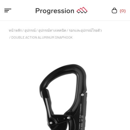
(0)
หน้าหลัก
/
อุปกรณ์
/
อุปกรณ์ทางเทคนิค
/
รอกและอุปกรณ์โรยตัว
/ DOUBLE ACTION ALUMINUM SNAPHOOK