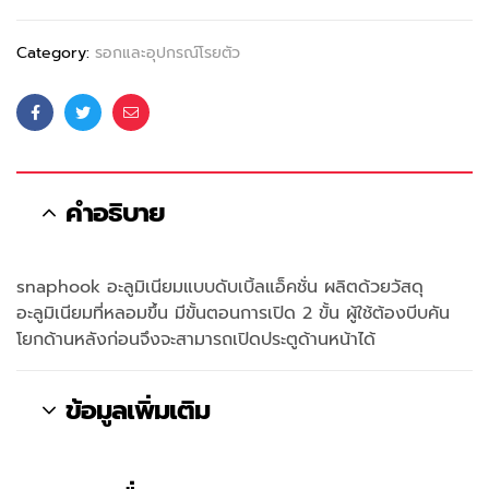
Category:
รอกและอุปกรณ์โรยตัว
Facebook
Twitter
Email
คำอธิบาย
snaphook อะลูมิเนียมแบบดับเบิ้ลแอ็คชั่น ผลิตด้วยวัสดุ
อะลูมิเนียมที่หลอมขึ้น มีขั้นตอนการเปิด 2 ขั้น ผู้ใช้ต้องบีบคัน
โยกด้านหลังก่อนจึงจะสามารถเปิดประตูด้านหน้าได้
ข้อมูลเพิ่มเติม