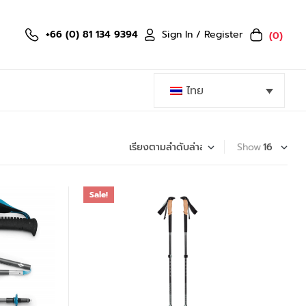
Sign In / Register
+66 (0) 81 134 9394
(0)
ไทย
Show
Sale!