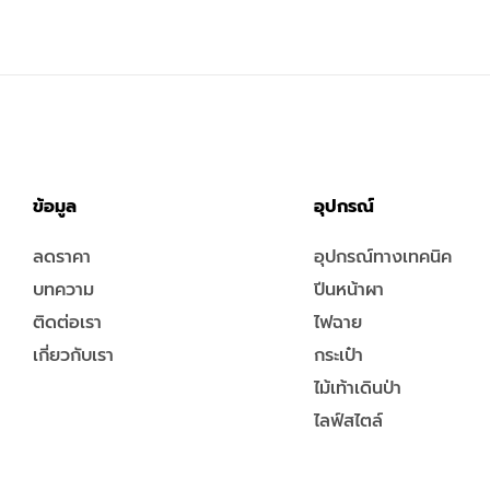
ข้อมูล
อุปกรณ์
ลดราคา
อุปกรณ์ทางเทคนิค
บทความ
ปีนหน้าผา
ติดต่อเรา
ไฟฉาย
เกี่ยวกับเรา
กระเป๋า
ไม้เท้าเดินป่า
ไลฟ์สไตล์