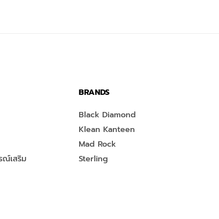
BRANDS
Black Diamond
Klean Kanteen
Mad Rock
ณ์เสริม
Sterling