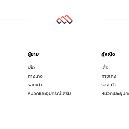
ผู้ชาย
ผู้หญิง
เสื้อ
เสื้อ
กางเกง
กางเกง
รองเท้า
รองเท้า
หมวกและอุปกรณ์เสริม
หมวกและอุปกร