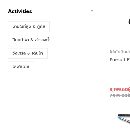
Activities
งานในที่สูง & กู้ภัย
ปีนหน้าผา & สำรวจถ้ำ
ไม้เท้าเดินป่
วิ่งเทรล & เดินป่า
Pursuit 
ไลฟ์สไตล์
3,199.60
7,999.00
฿