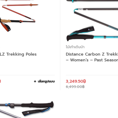
า
ไม้เท้าเดินป่า
FLZ Trekking Poles
Distance Carbon Z Trekk
– Women’s – Past Seaso
฿
3,249.50
฿
เลือกรูปแบบ
6,499.00
฿