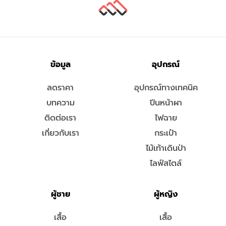
ข้อมูล
อุปกรณ์
ลดราคา
อุปกรณ์ทางเทคนิค
บทความ
ปีนหน้าผา
ติดต่อเรา
ไฟฉาย
เกี่ยวกับเรา
กระเป๋า
ไม้เท้าเดินป่า
ไลฟ์สไตล์
ผู้ชาย
ผู้หญิง
เสื้อ
เสื้อ