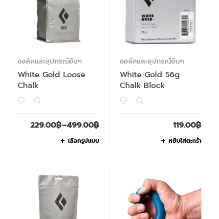
ชอล์คและอุปกรณ์อื่นๆ
ชอล์คและอุปกรณ์อื่นๆ
White Gold Loose
White Gold 56g
Chalk
Chalk Block
229.00
฿
–
499.00
฿
119.00
฿
เลือกรูปแบบ
หยิบใส่ตะกร้า