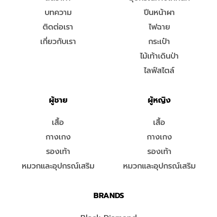
บทความ
ปีนหน้าผา
ติดต่อเรา
ไฟฉาย
เกี่ยวกับเรา
กระเป๋า
ไม้เท้าเดินป่า
ไลฟ์สไตล์
ผู้ชาย
ผู้หญิง
เสื้อ
เสื้อ
กางเกง
กางเกง
รองเท้า
รองเท้า
หมวกและอุปกรณ์เสริม
หมวกและอุปกรณ์เสริม
BRANDS