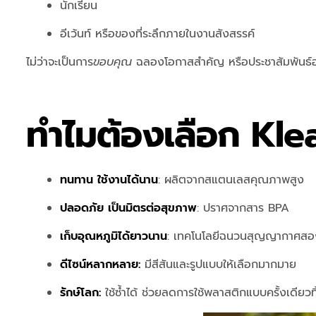
นักเรียน
อีเว้นท์ หรือของที่ระลึกภายในงานสังสรรค์
ไม่ว่าจะเป็นการ
ขอบคุณ
ฉลองโอกาสสำคัญ หรือประชาสัมพันธ์อ
ทำไมต้องเลือก Kl
ทนทาน ใช้งานได้นาน
: ผลิตจากสแตนเลสคุณภาพสูง
ปลอดภัย เป็นมิตรต่อสุขภาพ
: ปราศจากสาร BPA
เก็บอุณหภูมิได้ยาวนาน
: เทคโนโลยีฉนวนสุญญากาศสอง
ดีไซน์หลากหลาย:
มีสีสันและรูปแบบให้เลือกมากมาย
รักษ์โลก:
ใช้ซ้ำได้ ช่วยลดการใช้พลาสติกแบบครั้งเดียวทิ