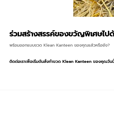
ร่วมสร้างสรรค์ของขวัญพิเศษไปด
พร้อมออกแบบขวด Klean Kanteen ของคุณแล้วหรือยัง?
ติดต่อเราเพื่อเริ่มต้นสั่งทำขวด Klean Kanteen ของคุณวันนี้