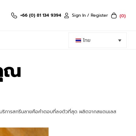
Sign In / Register
+66 (0) 81 134 9394
(0)
ไทย
คุณ
อมบริการสกรีนลายคือคำตอบที่ลงตัวที่สุด ผลิตจากสแตนเลส