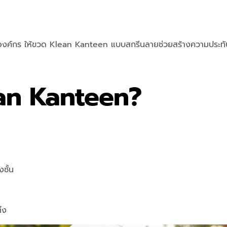
งค์กร ให้ขวด Klean Kanteen แบบสกรีนลายช่วยสร้างความประทับใจ
ean Kanteen?
ชั้น
้ง