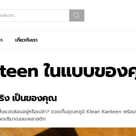
รา
เกี่ยวกับเรา
teen ในแบบของ
จริง เป็นของคุณ
่อสิ่งแวดล้อมอยู่หรือเปล่า? ขวดเก็บอุณหภูมิ Klean Kanteen พร้
ยลดปริมาณขยะพลาสติก